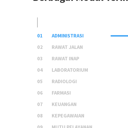
01
ADMINISTRASI
02
RAWAT JALAN
03
RAWAT INAP
04
LABORATORIUM
05
RADIOLOGI
06
FARMASI
07
KEUANGAN
08
KEPEGAWAIAN
09
MUTU PELAYANAN