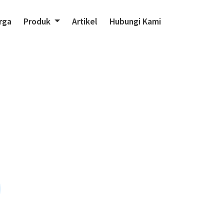
(current)
rga
Produk
Artikel
Hubungi Kami
i