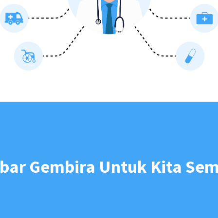
bar Gembira Untuk Kita Se