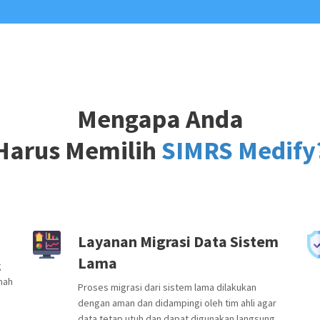
Mengapa Anda
Harus Memilih
SIMRS Medify
Layanan Migrasi Data Sistem
Lama
g
mah
Proses migrasi dari sistem lama dilakukan
dengan aman dan didampingi oleh tim ahli agar
data tetap utuh dan dapat digunakan langsung.