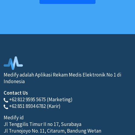
Medify adalah Aplikasi Rekam Medis Elektronik No 1 di
Indonesia
Contact Us
+62 812 9595 5675 (Marketing)
+62 851 8934 6782 (Karir)
Medify id
Jl Tenggilis Timur II no 17, Surabaya
Jl Trunojoyo No. 11, Citarum, Bandung Wetan