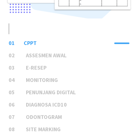
01
CPPT
02
ASSESMEN AWAL
03
E-RESEP
04
MONITORING
05
PENUNJANG DIGITAL
06
DIAGNOSA ICD10
07
ODONTOGRAM
08
SITE MARKING