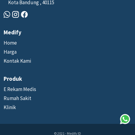
Kota Bandung , 40115
Medify
Home
Harga
Kontak Kami
Produk
E Rekam Medis
Rumah Sakit
Klinik
© 2021 - Medify ID