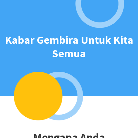
Kabar Gembira Untuk Kita
Semua
Mengapa Anda